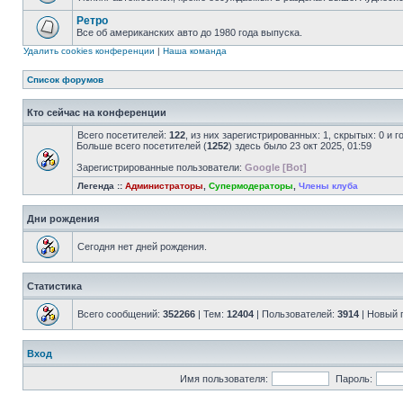
Ретро
Все об американских авто до 1980 года выпуска.
Удалить cookies конференции
|
Наша команда
Список форумов
Кто сейчас на конференции
Всего посетителей:
122
, из них зарегистрированных: 1, скрытых: 0 и 
Больше всего посетителей (
1252
) здесь было 23 окт 2025, 01:59
Зарегистрированные пользователи:
Google [Bot]
Легенда ::
Администраторы
,
Супермодераторы
,
Члены клуба
Дни рождения
Сегодня нет дней рождения.
Статистика
Всего сообщений:
352266
| Тем:
12404
| Пользователей:
3914
| Новый 
Вход
Имя пользователя:
Пароль: