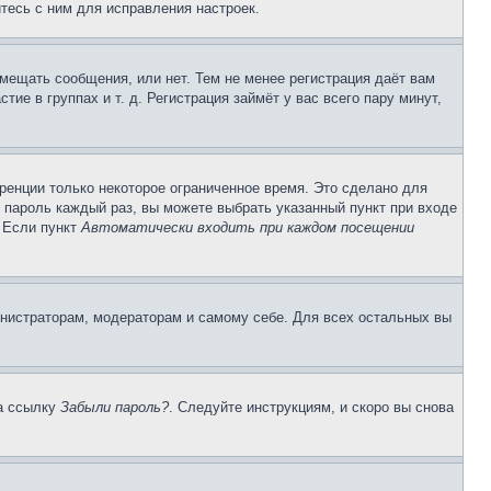
тесь с ним для исправления настроек.
змещать сообщения, или нет. Тем не менее регистрация даёт вам
е в группах и т. д. Регистрация займёт у вас всего пару минут,
ренции только некоторое ограниченное время. Это сделано для
и пароль каждый раз, вы можете выбрать указанный пункт при входе
. Если пункт
Автоматически входить при каждом посещении
инистраторам, модераторам и самому себе. Для всех остальных вы
на ссылку
Забыли пароль?
. Следуйте инструкциям, и скоро вы снова