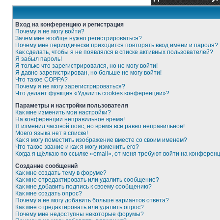
Вход на конференцию и регистрация
Почему я не могу войти?
Зачем мне вообще нужно регистрироваться?
Почему мне периодически приходится повторять ввод имени и пароля?
Как сделать, чтобы я не появлялся в списке активных пользователей?
Я забыл пароль!
Я только что зарегистрировался, но не могу войти!
Я давно зарегистрирован, но больше не могу войти!
Что такое COPPA?
Почему я не могу зарегистрироваться?
Что делает функция «Удалить cookies конференции»?
Параметры и настройки пользователя
Как мне изменить мои настройки?
На конференции неправильное время!
Я изменил часовой пояс, но время всё равно неправильное!
Моего языка нет в списке!
Как я могу поместить изображение вместе со своим именем?
Что такое звание и как я могу изменить его?
Когда я щёлкаю по ссылке «email», от меня требуют войти на конферен
Создание сообщений
Как мне создать тему в форуме?
Как мне отредактировать или удалить сообщение?
Как мне добавить подпись к своему сообщению?
Как мне создать опрос?
Почему я не могу добавить больше вариантов ответа?
Как мне отредактировать или удалить опрос?
Почему мне недоступны некоторые форумы?