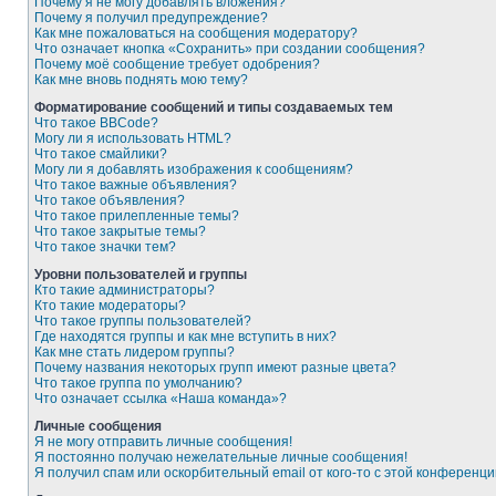
Почему я не могу добавлять вложения?
Почему я получил предупреждение?
Как мне пожаловаться на сообщения модератору?
Что означает кнопка «Сохранить» при создании сообщения?
Почему моё сообщение требует одобрения?
Как мне вновь поднять мою тему?
Форматирование сообщений и типы создаваемых тем
Что такое BBCode?
Могу ли я использовать HTML?
Что такое смайлики?
Могу ли я добавлять изображения к сообщениям?
Что такое важные объявления?
Что такое объявления?
Что такое прилепленные темы?
Что такое закрытые темы?
Что такое значки тем?
Уровни пользователей и группы
Кто такие администраторы?
Кто такие модераторы?
Что такое группы пользователей?
Где находятся группы и как мне вступить в них?
Как мне стать лидером группы?
Почему названия некоторых групп имеют разные цвета?
Что такое группа по умолчанию?
Что означает ссылка «Наша команда»?
Личные сообщения
Я не могу отправить личные сообщения!
Я постоянно получаю нежелательные личные сообщения!
Я получил спам или оскорбительный email от кого-то с этой конференци