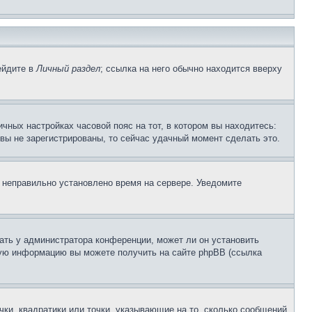
ейдите в
Личный раздел
; ссылка на него обычно находится вверху
чных настройках часовой пояс на тот, в котором вы находитесь:
и вы не зарегистрированы, то сейчас удачный момент сделать это.
, неправильно установлено время на сервере. Уведомите
ать у администратора конференции, может ли он установить
ьную информацию вы можете получить на сайте phpBB (ссылка
чки, квадратики или точки, указывающие на то, сколько сообщений