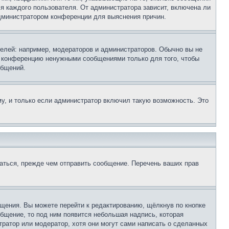
ля каждого пользователя. От администратора зависит, включена ли
 администратором конференции для выяснения причин.
лей: например, модераторов и администраторов. Обычно вы не
е конференцию ненужными сообщениями только для того, чтобы
общений.
у, и только если администратор включил такую возможность. Это
аться, прежде чем отправить сообщение. Перечень ваших прав
щения. Вы можете перейти к редактированию, щёлкнув по кнопке
общение, то под ним появится небольшая надпись, которая
тратор или модератор, хотя они могут сами написать о сделанных