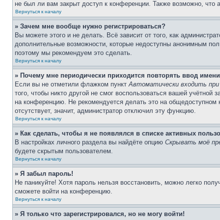
не был ли вам закрыт доступ к конференции. Также возможно, что
Вернуться к началу
» Зачем мне вообще нужно регистрироваться?
Вы можете этого и не делать. Всё зависит от того, как администр
дополнительные возможности, которые недоступны анонимным пользо
поэтому мы рекомендуем это сделать.
Вернуться к началу
» Почему мне периодически приходится повторять ввод имени
Если вы не отметили флажком пункт
Автоматически входить при
того, чтобы никто другой не смог воспользоваться вашей учётной 
на конференцию. Не рекомендуется делать это на общедоступном ко
отсутствует, значит, администратор отключил эту функцию.
Вернуться к началу
» Как сделать, чтобы я не появлялся в списке активных польз
В настройках личного раздела вы найдёте опцию
Скрывать моё пр
будете скрытым пользователем.
Вернуться к началу
» Я забыл пароль!
Не паникуйте! Хотя пароль нельзя восстановить, можно легко пол
сможете войти на конференцию.
Вернуться к началу
» Я только что зарегистрировался, но не могу войти!