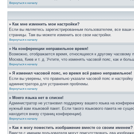
Вернуться к началу
» Как мне изменить мои настройки?
Если вы являетесь зарегистрированным пользователем, все ваши н
страницы. Там вы можете изменить все свои настройки.
Вернуться к началу
» На конференции неправильное время!
Возможно, отображается время, относящееся к другому часовому поя
Москва, Киев и т. д. Учтите, что изменять часовой пояс, как и бо
Вернуться к началу
» Я изменил часовой пояс, но время всё равно неправильное!
Если вы уверены, что правильно указали часовой пояс и настройку
администратора для устранения проблемы.
Вернуться к началу
» Моего языка нет в списке!
Администратор не установил поддержку вашего языка на конференц
нужный вам языковой пакет. Если такого языкового пакета не сущ
находится внизу страниц конференции).
Вернуться к началу
» Как я могу поместить изображение вместе со своим именем?
Вместе с именем пользователя могут присутствовать два изображен