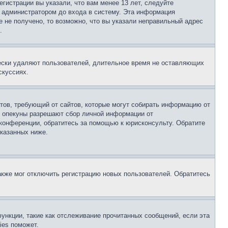
гистрации вы указали, что вам менее 13 лет, следуйте
 администратором до входа в систему. Эта информация
 не получено, то возможно, что вы указали неправильный адрес
.
чески удаляют пользователей, длительное время не оставляющих
скуссиях.
Штатов, требующий от сайтов, которые могут собирать информацию от
о опекуны разрешают сбор личной информации от
 конференции, обратитесь за помощью к юрисконсульту. Обратите
указанных ниже.
акже мог отключить регистрацию новых пользователей. Обратитесь
ункции, такие как отслеживание прочитанных сообщений, если эта
ies поможет.