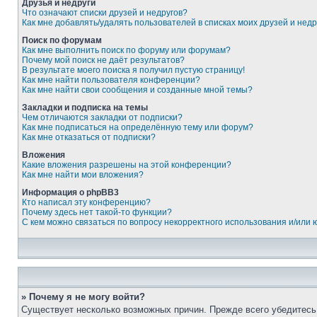
Друзья и недруги
Что означают списки друзей и недругов?
Как мне добавлять/удалять пользователей в списках моих друзей и недр
Поиск по форумам
Как мне выполнить поиск по форуму или форумам?
Почему мой поиск не даёт результатов?
В результате моего поиска я получил пустую страницу!
Как мне найти пользователя конференции?
Как мне найти свои сообщения и созданные мной темы?
Закладки и подписка на темы
Чем отличаются закладки от подписки?
Как мне подписаться на определённую тему или форум?
Как мне отказаться от подписки?
Вложения
Какие вложения разрешены на этой конференции?
Как мне найти мои вложения?
Информация о phpBB3
Кто написал эту конференцию?
Почему здесь нет такой-то функции?
С кем можно связаться по вопросу некорректного использования и/или
» Почему я не могу войти?
Существует несколько возможных причин. Прежде всего убедитесь,