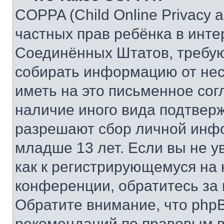
COPPA (Child Online Privacy a
частных прав ребёнка в интер
Соединённых Штатов, требую
собирать информацию от не
иметь на это письменное сог
наличие иного вида подтверж
разрешают сбор личной инф
младше 13 лет. Если вы не у
как к регистрирующемуся на 
конференции, обратитесь за
Обратите внимание, что php
рекомендаций по правовым в