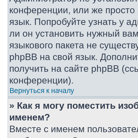
конференции, или же просто
язык. Попробуйте узнать у 
ли он установить нужный вам
языкового пакета не существ
phpBB на свой язык. Допол
получить на сайте phpBB (сс
конференции).
Вернуться к началу
» Как я могу поместить из
именем?
Вместе с именем пользовател