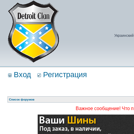
Украинский
Вход
Регистрация
Список форумов
Важное сообщение! Что 