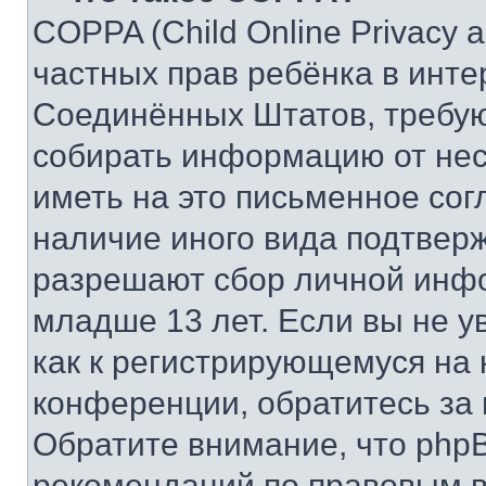
COPPA (Child Online Privacy a
частных прав ребёнка в интер
Соединённых Штатов, требую
собирать информацию от не
иметь на это письменное сог
наличие иного вида подтверж
разрешают сбор личной инф
младше 13 лет. Если вы не у
как к регистрирующемуся на 
конференции, обратитесь за
Обратите внимание, что php
рекомендаций по правовым в