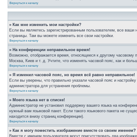
Вернуться к началу
» Как мне изменить мои настройки?
Если вы являетесь зарегистрированным пользователем, все ваши н
страницы. Там вы можете изменить все свои настройки.
Вернуться к началу
» На конференции неправильное время!
Возможно, отображается время, относящееся к другому часовому поя
Москва, Киев и т. д. Учтите, что изменять часовой пояс, как и бо
Вернуться к началу
» Я изменил часовой пояс, но время всё равно неправильное!
Если вы уверены, что правильно указали часовой пояс и настройку
администратора для устранения проблемы.
Вернуться к началу
» Моего языка нет в списке!
Администратор не установил поддержку вашего языка на конференц
нужный вам языковой пакет. Если такого языкового пакета не сущ
находится внизу страниц конференции).
Вернуться к началу
» Как я могу поместить изображение вместе со своим именем?
Вместе с именем пользователя могут присутствовать два изображен