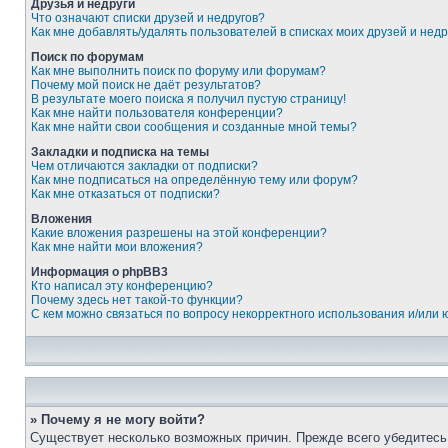
Друзья и недруги
Что означают списки друзей и недругов?
Как мне добавлять/удалять пользователей в списках моих друзей и недр
Поиск по форумам
Как мне выполнить поиск по форуму или форумам?
Почему мой поиск не даёт результатов?
В результате моего поиска я получил пустую страницу!
Как мне найти пользователя конференции?
Как мне найти свои сообщения и созданные мной темы?
Закладки и подписка на темы
Чем отличаются закладки от подписки?
Как мне подписаться на определённую тему или форум?
Как мне отказаться от подписки?
Вложения
Какие вложения разрешены на этой конференции?
Как мне найти мои вложения?
Информация о phpBB3
Кто написал эту конференцию?
Почему здесь нет такой-то функции?
С кем можно связаться по вопросу некорректного использования и/или
» Почему я не могу войти?
Существует несколько возможных причин. Прежде всего убедитесь,