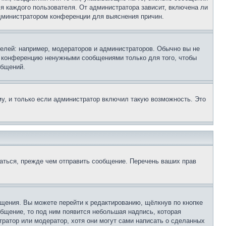
ля каждого пользователя. От администратора зависит, включена ли
 администратором конференции для выяснения причин.
лей: например, модераторов и администраторов. Обычно вы не
е конференцию ненужными сообщениями только для того, чтобы
общений.
у, и только если администратор включил такую возможность. Это
аться, прежде чем отправить сообщение. Перечень ваших прав
щения. Вы можете перейти к редактированию, щёлкнув по кнопке
общение, то под ним появится небольшая надпись, которая
тратор или модератор, хотя они могут сами написать о сделанных