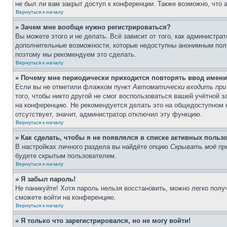
не был ли вам закрыт доступ к конференции. Также возможно, что
Вернуться к началу
» Зачем мне вообще нужно регистрироваться?
Вы можете этого и не делать. Всё зависит от того, как администр
дополнительные возможности, которые недоступны анонимным пользо
поэтому мы рекомендуем это сделать.
Вернуться к началу
» Почему мне периодически приходится повторять ввод имени
Если вы не отметили флажком пункт
Автоматически входить при
того, чтобы никто другой не смог воспользоваться вашей учётной 
на конференцию. Не рекомендуется делать это на общедоступном ко
отсутствует, значит, администратор отключил эту функцию.
Вернуться к началу
» Как сделать, чтобы я не появлялся в списке активных польз
В настройках личного раздела вы найдёте опцию
Скрывать моё пр
будете скрытым пользователем.
Вернуться к началу
» Я забыл пароль!
Не паникуйте! Хотя пароль нельзя восстановить, можно легко пол
сможете войти на конференцию.
Вернуться к началу
» Я только что зарегистрировался, но не могу войти!