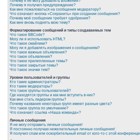
Почему я не могу добавлять вложения?
Почему я получил предупреждение?
Как мне пожаловаться на сообщения модератору?
Что означает кнопка «Сохранить» при создании сообщения?
Почему моё сообщение требует одобрения?
Как мне вновь поднять мою тему?
Форматирование сообщений и типы создаваемых тем
Что такое BBCode?
Могу ли я использовать HTML?
Что такое смайлики?
Могу ли я добавлять изображения к сообщениям?
Что такое важные объявления?
Что такое объявления?
Что такое прилепленные темы?
Что такое закрытые темы?
Что такое значки тем?
Уровни пользователей и группы
Кто такие администраторы?
Кто такие модераторы?
Что такое группы пользователей?
Где находятся группы и как мне вступить в них?
Как мне стать лидером группы?
Почему названия некоторых групп имеют разные цвета?
Что такое группа по умолчанию?
Что означает ссылка «Наша команда»?
Личные сообщения
Я не могу отправить личные сообщения!
Я постоянно получаю нежелательные личные сообщения!
Я получил спам или оскорбительный email от кого-то с этой конференци