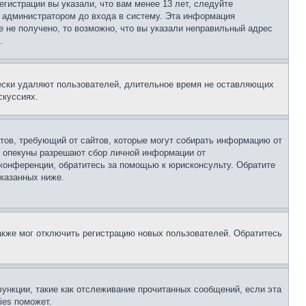
гистрации вы указали, что вам менее 13 лет, следуйте
 администратором до входа в систему. Эта информация
 не получено, то возможно, что вы указали неправильный адрес
.
чески удаляют пользователей, длительное время не оставляющих
скуссиях.
Штатов, требующий от сайтов, которые могут собирать информацию от
о опекуны разрешают сбор личной информации от
 конференции, обратитесь за помощью к юрисконсульту. Обратите
указанных ниже.
акже мог отключить регистрацию новых пользователей. Обратитесь
ункции, такие как отслеживание прочитанных сообщений, если эта
ies поможет.