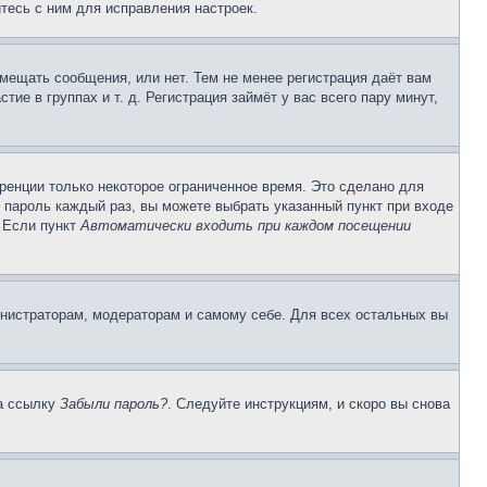
тесь с ним для исправления настроек.
змещать сообщения, или нет. Тем не менее регистрация даёт вам
е в группах и т. д. Регистрация займёт у вас всего пару минут,
ренции только некоторое ограниченное время. Это сделано для
и пароль каждый раз, вы можете выбрать указанный пункт при входе
. Если пункт
Автоматически входить при каждом посещении
инистраторам, модераторам и самому себе. Для всех остальных вы
на ссылку
Забыли пароль?
. Следуйте инструкциям, и скоро вы снова