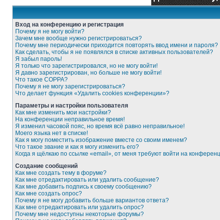
Вход на конференцию и регистрация
Почему я не могу войти?
Зачем мне вообще нужно регистрироваться?
Почему мне периодически приходится повторять ввод имени и пароля?
Как сделать, чтобы я не появлялся в списке активных пользователей?
Я забыл пароль!
Я только что зарегистрировался, но не могу войти!
Я давно зарегистрирован, но больше не могу войти!
Что такое COPPA?
Почему я не могу зарегистрироваться?
Что делает функция «Удалить cookies конференции»?
Параметры и настройки пользователя
Как мне изменить мои настройки?
На конференции неправильное время!
Я изменил часовой пояс, но время всё равно неправильное!
Моего языка нет в списке!
Как я могу поместить изображение вместе со своим именем?
Что такое звание и как я могу изменить его?
Когда я щёлкаю по ссылке «email», от меня требуют войти на конферен
Создание сообщений
Как мне создать тему в форуме?
Как мне отредактировать или удалить сообщение?
Как мне добавить подпись к своему сообщению?
Как мне создать опрос?
Почему я не могу добавить больше вариантов ответа?
Как мне отредактировать или удалить опрос?
Почему мне недоступны некоторые форумы?