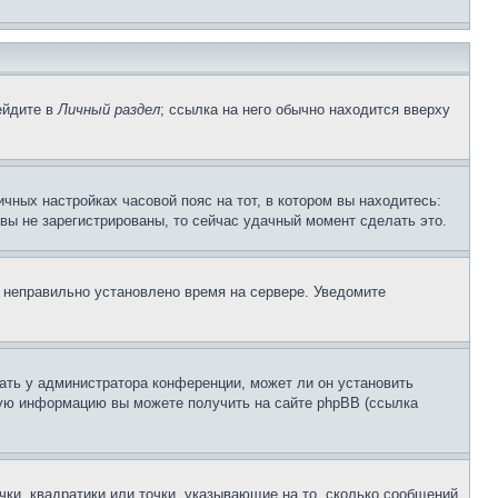
ейдите в
Личный раздел
; ссылка на него обычно находится вверху
чных настройках часовой пояс на тот, в котором вы находитесь:
и вы не зарегистрированы, то сейчас удачный момент сделать это.
, неправильно установлено время на сервере. Уведомите
ать у администратора конференции, может ли он установить
ьную информацию вы можете получить на сайте phpBB (ссылка
чки, квадратики или точки, указывающие на то, сколько сообщений