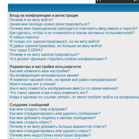
Вход на конференцию и регистрация
Почему я не могу войти?
Зачем мне вообще нужно регистрироваться?
Почему мне периодически приходится повторять ввод имени и пароля?
Как сделать, чтобы я не появлялся в списке активных пользователей?
Я забыл пароль!
Я только что зарегистрировался, но не могу войти!
Я давно зарегистрирован, но больше не могу войти!
Что такое COPPA?
Почему я не могу зарегистрироваться?
Что делает функция «Удалить cookies конференции»?
Параметры и настройки пользователя
Как мне изменить мои настройки?
На конференции неправильное время!
Я изменил часовой пояс, но время всё равно неправильное!
Моего языка нет в списке!
Как я могу поместить изображение вместе со своим именем?
Что такое звание и как я могу изменить его?
Когда я щёлкаю по ссылке «email», от меня требуют войти на конферен
Создание сообщений
Как мне создать тему в форуме?
Как мне отредактировать или удалить сообщение?
Как мне добавить подпись к своему сообщению?
Как мне создать опрос?
Почему я не могу добавить больше вариантов ответа?
Как мне отредактировать или удалить опрос?
Почему мне недоступны некоторые форумы?