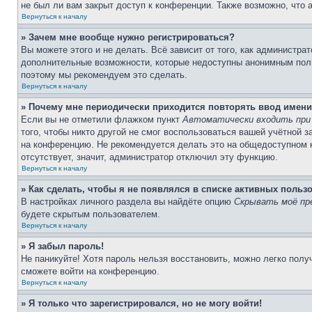
не был ли вам закрыт доступ к конференции. Также возможно, что
Вернуться к началу
» Зачем мне вообще нужно регистрироваться?
Вы можете этого и не делать. Всё зависит от того, как администр
дополнительные возможности, которые недоступны анонимным пользо
поэтому мы рекомендуем это сделать.
Вернуться к началу
» Почему мне периодически приходится повторять ввод имени
Если вы не отметили флажком пункт
Автоматически входить при
того, чтобы никто другой не смог воспользоваться вашей учётной 
на конференцию. Не рекомендуется делать это на общедоступном ко
отсутствует, значит, администратор отключил эту функцию.
Вернуться к началу
» Как сделать, чтобы я не появлялся в списке активных польз
В настройках личного раздела вы найдёте опцию
Скрывать моё пр
будете скрытым пользователем.
Вернуться к началу
» Я забыл пароль!
Не паникуйте! Хотя пароль нельзя восстановить, можно легко пол
сможете войти на конференцию.
Вернуться к началу
» Я только что зарегистрировался, но не могу войти!