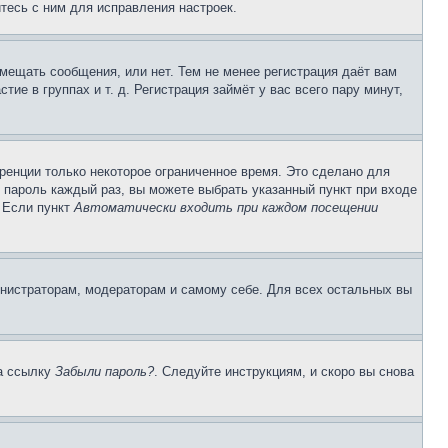
тесь с ним для исправления настроек.
змещать сообщения, или нет. Тем не менее регистрация даёт вам
е в группах и т. д. Регистрация займёт у вас всего пару минут,
ренции только некоторое ограниченное время. Это сделано для
и пароль каждый раз, вы можете выбрать указанный пункт при входе
. Если пункт
Автоматически входить при каждом посещении
инистраторам, модераторам и самому себе. Для всех остальных вы
на ссылку
Забыли пароль?
. Следуйте инструкциям, и скоро вы снова