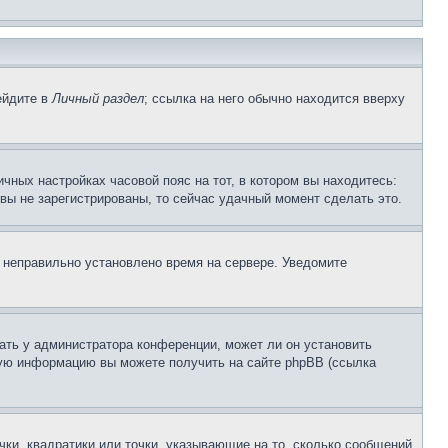
ейдите в
Личный раздел
; ссылка на него обычно находится вверху
чных настройках часовой пояс на тот, в котором вы находитесь:
и вы не зарегистрированы, то сейчас удачный момент сделать это.
, неправильно установлено время на сервере. Уведомите
ать у администратора конференции, может ли он установить
ьную информацию вы можете получить на сайте phpBB (ссылка
чки, квадратики или точки, указывающие на то, сколько сообщений