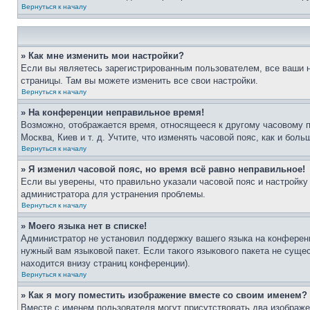
Вернуться к началу
» Как мне изменить мои настройки?
Если вы являетесь зарегистрированным пользователем, все ваши н
страницы. Там вы можете изменить все свои настройки.
Вернуться к началу
» На конференции неправильное время!
Возможно, отображается время, относящееся к другому часовому поя
Москва, Киев и т. д. Учтите, что изменять часовой пояс, как и бо
Вернуться к началу
» Я изменил часовой пояс, но время всё равно неправильное!
Если вы уверены, что правильно указали часовой пояс и настройку
администратора для устранения проблемы.
Вернуться к началу
» Моего языка нет в списке!
Администратор не установил поддержку вашего языка на конференц
нужный вам языковой пакет. Если такого языкового пакета не сущ
находится внизу страниц конференции).
Вернуться к началу
» Как я могу поместить изображение вместе со своим именем?
Вместе с именем пользователя могут присутствовать два изображен