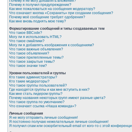
Почему я не могу добавлять вложения?
Почему я получил предупреждение?
Как мне пожаловаться на сообщения модератору?
Что означает кнопка «Сохранить» при создании сообщения?
Почему моё сообщение требует одобрения?
Как мне вновь поднять мою тему?
Форматирование сообщений и типы создаваемых тем
Что такое BBCode?
Могу ли я использовать HTML?
Что такое смайлики?
Могу ли я добавлять изображения к сообщениям?
Что такое важные объявления?
Что такое объявления?
Что такое прилепленные темы?
Что такое закрытые темы?
Что такое значки тем?
Уровни пользователей и группы
Кто такие администраторы?
Кто такие модераторы?
Что такое группы пользователей?
Где находятся группы и как мне вступить в них?
Как мне стать лидером группы?
Почему названия некоторых групп имеют разные цвета?
Что такое группа по умолчанию?
Что означает ссылка «Наша команда»?
Личные сообщения
Я не могу отправить личные сообщения!
Я постоянно получаю нежелательные личные сообщения!
Я получил спам или оскорбительный email от кого-то с этой конференци