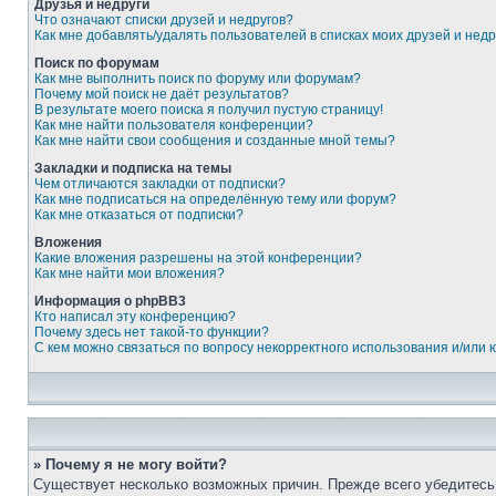
Друзья и недруги
Что означают списки друзей и недругов?
Как мне добавлять/удалять пользователей в списках моих друзей и недр
Поиск по форумам
Как мне выполнить поиск по форуму или форумам?
Почему мой поиск не даёт результатов?
В результате моего поиска я получил пустую страницу!
Как мне найти пользователя конференции?
Как мне найти свои сообщения и созданные мной темы?
Закладки и подписка на темы
Чем отличаются закладки от подписки?
Как мне подписаться на определённую тему или форум?
Как мне отказаться от подписки?
Вложения
Какие вложения разрешены на этой конференции?
Как мне найти мои вложения?
Информация о phpBB3
Кто написал эту конференцию?
Почему здесь нет такой-то функции?
С кем можно связаться по вопросу некорректного использования и/или
» Почему я не могу войти?
Существует несколько возможных причин. Прежде всего убедитесь,