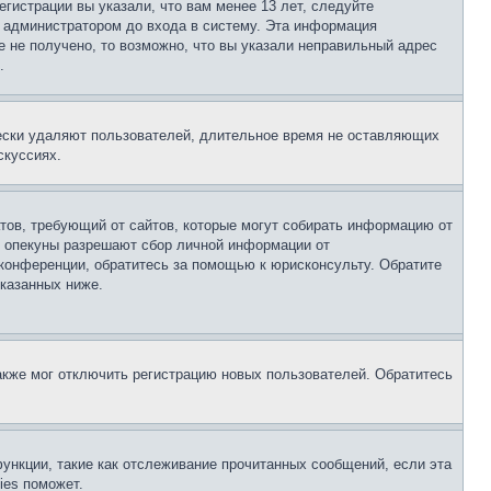
гистрации вы указали, что вам менее 13 лет, следуйте
 администратором до входа в систему. Эта информация
 не получено, то возможно, что вы указали неправильный адрес
.
чески удаляют пользователей, длительное время не оставляющих
скуссиях.
Штатов, требующий от сайтов, которые могут собирать информацию от
о опекуны разрешают сбор личной информации от
 конференции, обратитесь за помощью к юрисконсульту. Обратите
указанных ниже.
акже мог отключить регистрацию новых пользователей. Обратитесь
ункции, такие как отслеживание прочитанных сообщений, если эта
ies поможет.