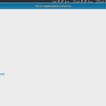
Часто задаваемые вопросы
цию!