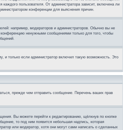
ля каждого пользователя. От администратора зависит, включена ли
 администратором конференции для выяснения причин.
лей: например, модераторов и администраторов. Обычно вы не
е конференцию ненужными сообщениями только для того, чтобы
общений.
у, и только если администратор включил такую возможность. Это
аться, прежде чем отправить сообщение. Перечень ваших прав
щения. Вы можете перейти к редактированию, щёлкнув по кнопке
общение, то под ним появится небольшая надпись, которая
тратор или модератор, хотя они могут сами написать о сделанных