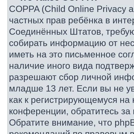
COPPA (Child Online Privacy a
частных прав ребёнка в интер
Соединённых Штатов, требую
собирать информацию от не
иметь на это письменное сог
наличие иного вида подтверж
разрешают сбор личной инф
младше 13 лет. Если вы не у
как к регистрирующемуся на 
конференции, обратитесь за
Обратите внимание, что php
рекомендаций по правовым в