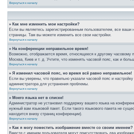
Вернуться к началу
» Как мне изменить мои настройки?
Если вы являетесь зарегистрированным пользователем, все ваши н
страницы. Там вы можете изменить все свои настройки.
Вернуться к началу
» На конференции неправильное время!
Возможно, отображается время, относящееся к другому часовому поя
Москва, Киев и т. д. Учтите, что изменять часовой пояс, как и бо
Вернуться к началу
» Я изменил часовой пояс, но время всё равно неправильное!
Если вы уверены, что правильно указали часовой пояс и настройку
администратора для устранения проблемы.
Вернуться к началу
» Моего языка нет в списке!
Администратор не установил поддержку вашего языка на конференц
нужный вам языковой пакет. Если такого языкового пакета не сущ
находится внизу страниц конференции).
Вернуться к началу
» Как я могу поместить изображение вместе со своим именем?
Вместе с именем пользователя могут присутствовать два изображен