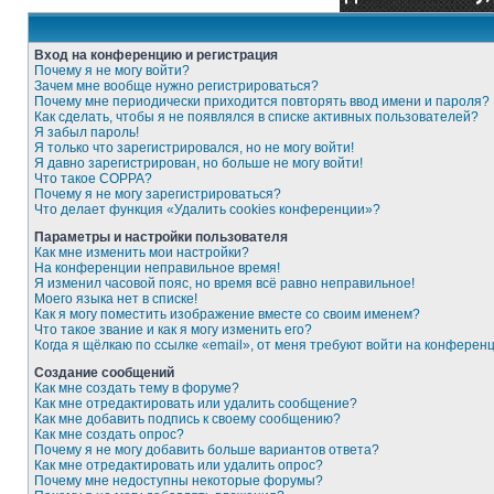
Вход на конференцию и регистрация
Почему я не могу войти?
Зачем мне вообще нужно регистрироваться?
Почему мне периодически приходится повторять ввод имени и пароля?
Как сделать, чтобы я не появлялся в списке активных пользователей?
Я забыл пароль!
Я только что зарегистрировался, но не могу войти!
Я давно зарегистрирован, но больше не могу войти!
Что такое COPPA?
Почему я не могу зарегистрироваться?
Что делает функция «Удалить cookies конференции»?
Параметры и настройки пользователя
Как мне изменить мои настройки?
На конференции неправильное время!
Я изменил часовой пояс, но время всё равно неправильное!
Моего языка нет в списке!
Как я могу поместить изображение вместе со своим именем?
Что такое звание и как я могу изменить его?
Когда я щёлкаю по ссылке «email», от меня требуют войти на конферен
Создание сообщений
Как мне создать тему в форуме?
Как мне отредактировать или удалить сообщение?
Как мне добавить подпись к своему сообщению?
Как мне создать опрос?
Почему я не могу добавить больше вариантов ответа?
Как мне отредактировать или удалить опрос?
Почему мне недоступны некоторые форумы?