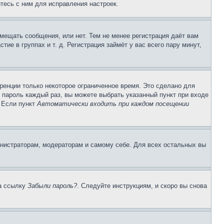
тесь с ним для исправления настроек.
змещать сообщения, или нет. Тем не менее регистрация даёт вам
е в группах и т. д. Регистрация займёт у вас всего пару минут,
ренции только некоторое ограниченное время. Это сделано для
и пароль каждый раз, вы можете выбрать указанный пункт при входе
. Если пункт
Автоматически входить при каждом посещении
инистраторам, модераторам и самому себе. Для всех остальных вы
на ссылку
Забыли пароль?
. Следуйте инструкциям, и скоро вы снова