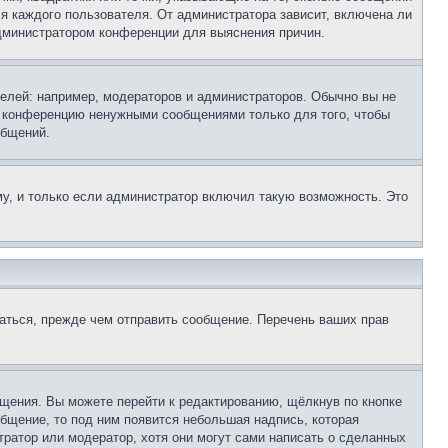
ля каждого пользователя. От администратора зависит, включена ли
 администратором конференции для выяснения причин.
лей: например, модераторов и администраторов. Обычно вы не
е конференцию ненужными сообщениями только для того, чтобы
общений.
у, и только если администратор включил такую возможность. Это
аться, прежде чем отправить сообщение. Перечень ваших прав
щения. Вы можете перейти к редактированию, щёлкнув по кнопке
общение, то под ним появится небольшая надпись, которая
тратор или модератор, хотя они могут сами написать о сделанных