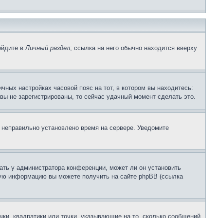
ейдите в
Личный раздел
; ссылка на него обычно находится вверху
чных настройках часовой пояс на тот, в котором вы находитесь:
и вы не зарегистрированы, то сейчас удачный момент сделать это.
, неправильно установлено время на сервере. Уведомите
ать у администратора конференции, может ли он установить
ьную информацию вы можете получить на сайте phpBB (ссылка
чки, квадратики или точки, указывающие на то, сколько сообщений