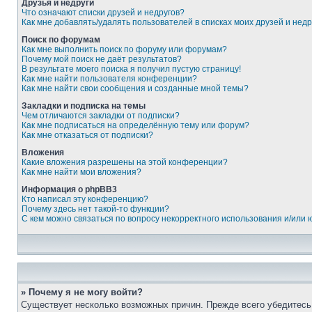
Друзья и недруги
Что означают списки друзей и недругов?
Как мне добавлять/удалять пользователей в списках моих друзей и недр
Поиск по форумам
Как мне выполнить поиск по форуму или форумам?
Почему мой поиск не даёт результатов?
В результате моего поиска я получил пустую страницу!
Как мне найти пользователя конференции?
Как мне найти свои сообщения и созданные мной темы?
Закладки и подписка на темы
Чем отличаются закладки от подписки?
Как мне подписаться на определённую тему или форум?
Как мне отказаться от подписки?
Вложения
Какие вложения разрешены на этой конференции?
Как мне найти мои вложения?
Информация о phpBB3
Кто написал эту конференцию?
Почему здесь нет такой-то функции?
С кем можно связаться по вопросу некорректного использования и/или
» Почему я не могу войти?
Существует несколько возможных причин. Прежде всего убедитесь,