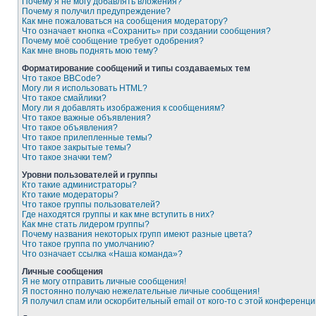
Почему я не могу добавлять вложения?
Почему я получил предупреждение?
Как мне пожаловаться на сообщения модератору?
Что означает кнопка «Сохранить» при создании сообщения?
Почему моё сообщение требует одобрения?
Как мне вновь поднять мою тему?
Форматирование сообщений и типы создаваемых тем
Что такое BBCode?
Могу ли я использовать HTML?
Что такое смайлики?
Могу ли я добавлять изображения к сообщениям?
Что такое важные объявления?
Что такое объявления?
Что такое прилепленные темы?
Что такое закрытые темы?
Что такое значки тем?
Уровни пользователей и группы
Кто такие администраторы?
Кто такие модераторы?
Что такое группы пользователей?
Где находятся группы и как мне вступить в них?
Как мне стать лидером группы?
Почему названия некоторых групп имеют разные цвета?
Что такое группа по умолчанию?
Что означает ссылка «Наша команда»?
Личные сообщения
Я не могу отправить личные сообщения!
Я постоянно получаю нежелательные личные сообщения!
Я получил спам или оскорбительный email от кого-то с этой конференци