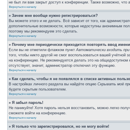
не был ли вам закрыт доступ к конференции. Также возможно, что
Вернуться к началу
» Зачем мне вообще нужно регистрироваться?
Вы можете этого и не делать. Всё зависит от того, как администр
дополнительные возможности, которые недоступны анонимным пользо
поэтому мы рекомендуем это сделать.
Вернуться к началу
» Почему мне периодически приходится повторять ввод имени
Если вы не отметили флажком пункт
Автоматически входить при
того, чтобы никто другой не смог воспользоваться вашей учётной 
на конференцию. Не рекомендуется делать это на общедоступном ко
отсутствует, значит, администратор отключил эту функцию.
Вернуться к началу
» Как сделать, чтобы я не появлялся в списке активных польз
В настройках личного раздела вы найдёте опцию
Скрывать моё пр
будете скрытым пользователем.
Вернуться к началу
» Я забыл пароль!
Не паникуйте! Хотя пароль нельзя восстановить, можно легко пол
сможете войти на конференцию.
Вернуться к началу
» Я только что зарегистрировался, но не могу войти!