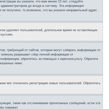
гистрации вы указали, что вам менее 13 лет, следуйте
 администратором до входа в систему. Эта информация
 не получено, то возможно, что вы указали неправильный адрес
.
чески удаляют пользователей, длительное время не оставляющих
скуссиях.
Штатов, требующий от сайтов, которые могут собирать информацию от
о опекуны разрешают сбор личной информации от
 конференции, обратитесь за помощью к юрисконсульту. Обратите
указанных ниже.
акже мог отключить регистрацию новых пользователей. Обратитесь
ункции, такие как отслеживание прочитанных сообщений, если эта
ies поможет.