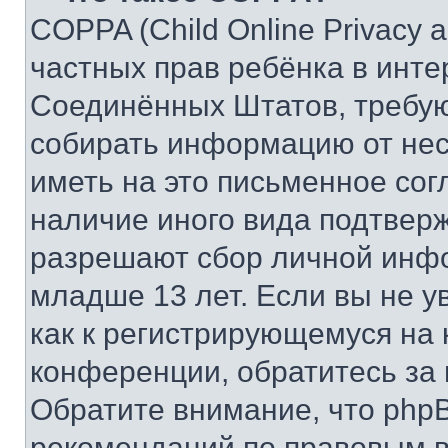
COPPA (Child Online Privacy a
частных прав ребёнка в интер
Соединённых Штатов, требую
собирать информацию от не
иметь на это письменное сог
наличие иного вида подтверж
разрешают сбор личной инф
младше 13 лет. Если вы не у
как к регистрирующемуся на 
конференции, обратитесь за
Обратите внимание, что php
рекомендаций по правовым в