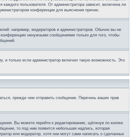
ля каждого пользователя. От администратора зависит, включена ли
 администратором конференции для выяснения причин.
лей: например, модераторов и администраторов. Обычно вы не
е конференцию ненужными сообщениями только для того, чтобы
общений.
у, и только если администратор включил такую возможность. Это
аться, прежде чем отправить сообщение. Перечень ваших прав
щения. Вы можете перейти к редактированию, щёлкнув по кнопке
общение, то под ним появится небольшая надпись, которая
тратор или модератор, хотя они могут сами написать о сделанных