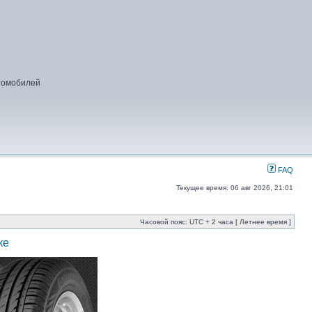
втомобилей
FAQ
Текущее время: 06 авг 2026, 21:01
Часовой пояс: UTC + 2 часа [ Летнее время ]
ке