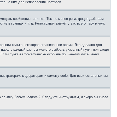
тесь с ним для исправления настроек.
змещать сообщения, или нет. Тем не менее регистрация даёт вам
е в группах и т. д. Регистрация займёт у вас всего пару минут,
ренции только некоторое ограниченное время. Это сделано для
и пароль каждый раз, вы можете выбрать указанный пункт при входе
. Если пункт
Автоматически входить при каждом посещении
инистраторам, модераторам и самому себе. Для всех остальных вы
на ссылку
Забыли пароль?
. Следуйте инструкциям, и скоро вы снова