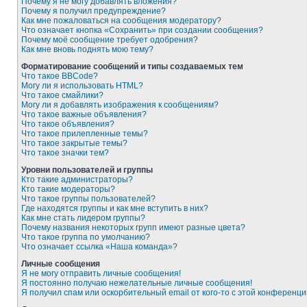
Почему я не могу добавлять вложения?
Почему я получил предупреждение?
Как мне пожаловаться на сообщения модератору?
Что означает кнопка «Сохранить» при создании сообщения?
Почему моё сообщение требует одобрения?
Как мне вновь поднять мою тему?
Форматирование сообщений и типы создаваемых тем
Что такое BBCode?
Могу ли я использовать HTML?
Что такое смайлики?
Могу ли я добавлять изображения к сообщениям?
Что такое важные объявления?
Что такое объявления?
Что такое прилепленные темы?
Что такое закрытые темы?
Что такое значки тем?
Уровни пользователей и группы
Кто такие администраторы?
Кто такие модераторы?
Что такое группы пользователей?
Где находятся группы и как мне вступить в них?
Как мне стать лидером группы?
Почему названия некоторых групп имеют разные цвета?
Что такое группа по умолчанию?
Что означает ссылка «Наша команда»?
Личные сообщения
Я не могу отправить личные сообщения!
Я постоянно получаю нежелательные личные сообщения!
Я получил спам или оскорбительный email от кого-то с этой конференци