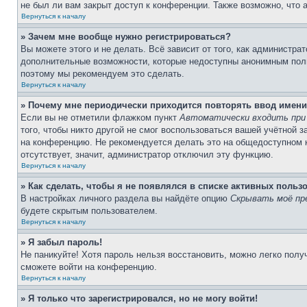
не был ли вам закрыт доступ к конференции. Также возможно, что
Вернуться к началу
» Зачем мне вообще нужно регистрироваться?
Вы можете этого и не делать. Всё зависит от того, как администр
дополнительные возможности, которые недоступны анонимным пользо
поэтому мы рекомендуем это сделать.
Вернуться к началу
» Почему мне периодически приходится повторять ввод имени
Если вы не отметили флажком пункт
Автоматически входить при
того, чтобы никто другой не смог воспользоваться вашей учётной 
на конференцию. Не рекомендуется делать это на общедоступном ко
отсутствует, значит, администратор отключил эту функцию.
Вернуться к началу
» Как сделать, чтобы я не появлялся в списке активных польз
В настройках личного раздела вы найдёте опцию
Скрывать моё пр
будете скрытым пользователем.
Вернуться к началу
» Я забыл пароль!
Не паникуйте! Хотя пароль нельзя восстановить, можно легко пол
сможете войти на конференцию.
Вернуться к началу
» Я только что зарегистрировался, но не могу войти!