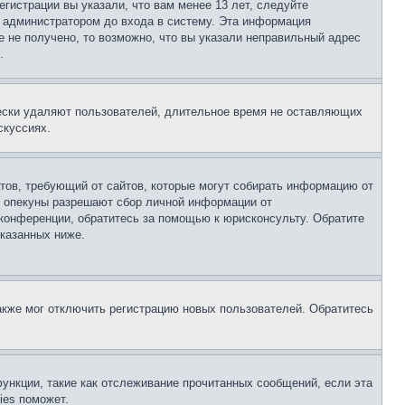
гистрации вы указали, что вам менее 13 лет, следуйте
 администратором до входа в систему. Эта информация
 не получено, то возможно, что вы указали неправильный адрес
.
чески удаляют пользователей, длительное время не оставляющих
скуссиях.
Штатов, требующий от сайтов, которые могут собирать информацию от
о опекуны разрешают сбор личной информации от
 конференции, обратитесь за помощью к юрисконсульту. Обратите
указанных ниже.
акже мог отключить регистрацию новых пользователей. Обратитесь
ункции, такие как отслеживание прочитанных сообщений, если эта
ies поможет.