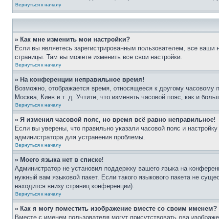
Вернуться к началу
» Как мне изменить мои настройки?
Если вы являетесь зарегистрированным пользователем, все ваши н
страницы. Там вы можете изменить все свои настройки.
Вернуться к началу
» На конференции неправильное время!
Возможно, отображается время, относящееся к другому часовому поя
Москва, Киев и т. д. Учтите, что изменять часовой пояс, как и бо
Вернуться к началу
» Я изменил часовой пояс, но время всё равно неправильное!
Если вы уверены, что правильно указали часовой пояс и настройку
администратора для устранения проблемы.
Вернуться к началу
» Моего языка нет в списке!
Администратор не установил поддержку вашего языка на конференц
нужный вам языковой пакет. Если такого языкового пакета не сущ
находится внизу страниц конференции).
Вернуться к началу
» Как я могу поместить изображение вместе со своим именем?
Вместе с именем пользователя могут присутствовать два изображен