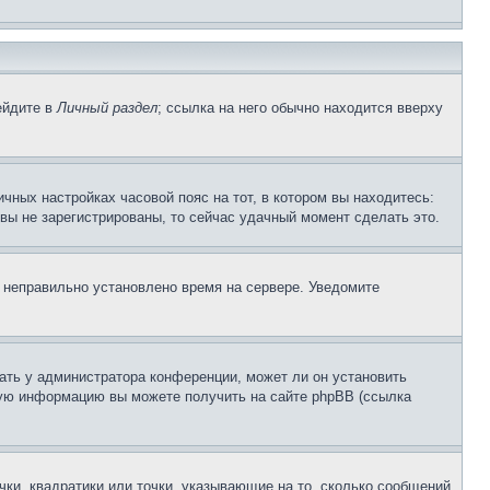
ейдите в
Личный раздел
; ссылка на него обычно находится вверху
чных настройках часовой пояс на тот, в котором вы находитесь:
и вы не зарегистрированы, то сейчас удачный момент сделать это.
, неправильно установлено время на сервере. Уведомите
ать у администратора конференции, может ли он установить
ьную информацию вы можете получить на сайте phpBB (ссылка
чки, квадратики или точки, указывающие на то, сколько сообщений