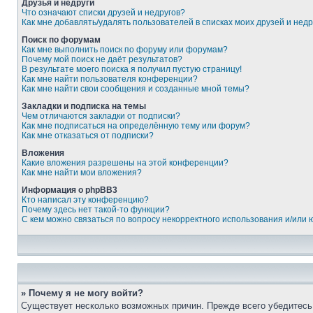
Друзья и недруги
Что означают списки друзей и недругов?
Как мне добавлять/удалять пользователей в списках моих друзей и недр
Поиск по форумам
Как мне выполнить поиск по форуму или форумам?
Почему мой поиск не даёт результатов?
В результате моего поиска я получил пустую страницу!
Как мне найти пользователя конференции?
Как мне найти свои сообщения и созданные мной темы?
Закладки и подписка на темы
Чем отличаются закладки от подписки?
Как мне подписаться на определённую тему или форум?
Как мне отказаться от подписки?
Вложения
Какие вложения разрешены на этой конференции?
Как мне найти мои вложения?
Информация о phpBB3
Кто написал эту конференцию?
Почему здесь нет такой-то функции?
С кем можно связаться по вопросу некорректного использования и/или
» Почему я не могу войти?
Существует несколько возможных причин. Прежде всего убедитесь,