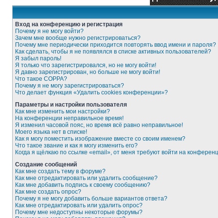
Вход на конференцию и регистрация
Почему я не могу войти?
Зачем мне вообще нужно регистрироваться?
Почему мне периодически приходится повторять ввод имени и пароля?
Как сделать, чтобы я не появлялся в списке активных пользователей?
Я забыл пароль!
Я только что зарегистрировался, но не могу войти!
Я давно зарегистрирован, но больше не могу войти!
Что такое COPPA?
Почему я не могу зарегистрироваться?
Что делает функция «Удалить cookies конференции»?
Параметры и настройки пользователя
Как мне изменить мои настройки?
На конференции неправильное время!
Я изменил часовой пояс, но время всё равно неправильное!
Моего языка нет в списке!
Как я могу поместить изображение вместе со своим именем?
Что такое звание и как я могу изменить его?
Когда я щёлкаю по ссылке «email», от меня требуют войти на конферен
Создание сообщений
Как мне создать тему в форуме?
Как мне отредактировать или удалить сообщение?
Как мне добавить подпись к своему сообщению?
Как мне создать опрос?
Почему я не могу добавить больше вариантов ответа?
Как мне отредактировать или удалить опрос?
Почему мне недоступны некоторые форумы?