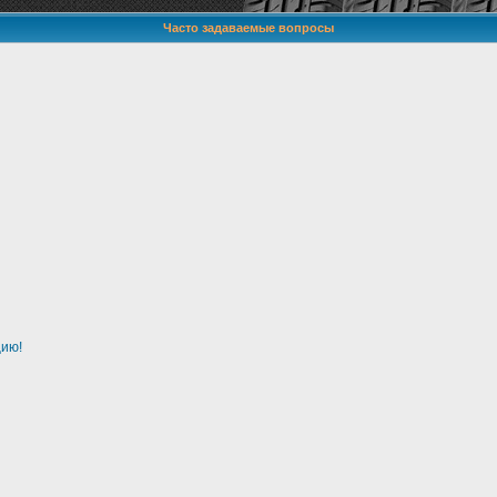
Часто задаваемые вопросы
цию!