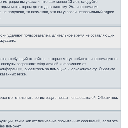
гистрации вы указали, что вам менее 13 лет, следуйте
 администратором до входа в систему. Эта информация
 не получено, то возможно, что вы указали неправильный адрес
.
чески удаляют пользователей, длительное время не оставляющих
скуссиях.
Штатов, требующий от сайтов, которые могут собирать информацию от
о опекуны разрешают сбор личной информации от
 конференции, обратитесь за помощью к юрисконсульту. Обратите
указанных ниже.
акже мог отключить регистрацию новых пользователей. Обратитесь
ункции, такие как отслеживание прочитанных сообщений, если эта
ies поможет.