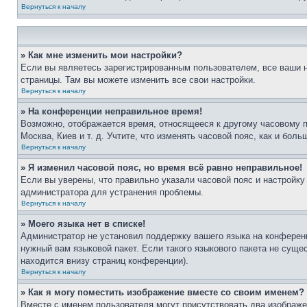
Вернуться к началу
» Как мне изменить мои настройки?
Если вы являетесь зарегистрированным пользователем, все ваши н
страницы. Там вы можете изменить все свои настройки.
Вернуться к началу
» На конференции неправильное время!
Возможно, отображается время, относящееся к другому часовому поя
Москва, Киев и т. д. Учтите, что изменять часовой пояс, как и бо
Вернуться к началу
» Я изменил часовой пояс, но время всё равно неправильное!
Если вы уверены, что правильно указали часовой пояс и настройку
администратора для устранения проблемы.
Вернуться к началу
» Моего языка нет в списке!
Администратор не установил поддержку вашего языка на конференц
нужный вам языковой пакет. Если такого языкового пакета не сущ
находится внизу страниц конференции).
Вернуться к началу
» Как я могу поместить изображение вместе со своим именем?
Вместе с именем пользователя могут присутствовать два изображен