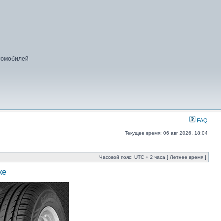
втомобилей
FAQ
Текущее время: 06 авг 2026, 18:04
Часовой пояс: UTC + 2 часа [ Летнее время ]
ке