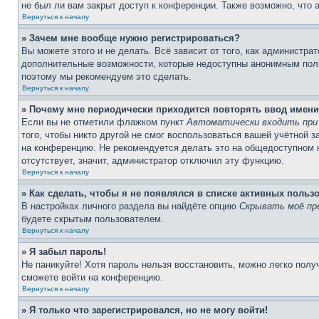
не был ли вам закрыт доступ к конференции. Также возможно, что
Вернуться к началу
» Зачем мне вообще нужно регистрироваться?
Вы можете этого и не делать. Всё зависит от того, как администр
дополнительные возможности, которые недоступны анонимным пользо
поэтому мы рекомендуем это сделать.
Вернуться к началу
» Почему мне периодически приходится повторять ввод имени
Если вы не отметили флажком пункт
Автоматически входить при
того, чтобы никто другой не смог воспользоваться вашей учётной 
на конференцию. Не рекомендуется делать это на общедоступном ко
отсутствует, значит, администратор отключил эту функцию.
Вернуться к началу
» Как сделать, чтобы я не появлялся в списке активных польз
В настройках личного раздела вы найдёте опцию
Скрывать моё пр
будете скрытым пользователем.
Вернуться к началу
» Я забыл пароль!
Не паникуйте! Хотя пароль нельзя восстановить, можно легко пол
сможете войти на конференцию.
Вернуться к началу
» Я только что зарегистрировался, но не могу войти!