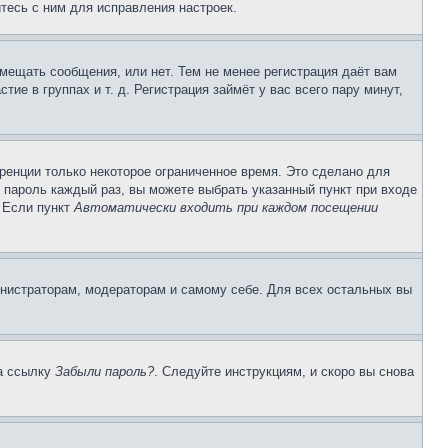
тесь с ним для исправления настроек.
змещать сообщения, или нет. Тем не менее регистрация даёт вам
е в группах и т. д. Регистрация займёт у вас всего пару минут,
ренции только некоторое ограниченное время. Это сделано для
и пароль каждый раз, вы можете выбрать указанный пункт при входе
. Если пункт
Автоматически входить при каждом посещении
инистраторам, модераторам и самому себе. Для всех остальных вы
на ссылку
Забыли пароль?
. Следуйте инструкциям, и скоро вы снова