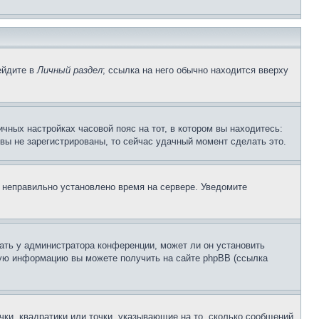
ейдите в
Личный раздел
; ссылка на него обычно находится вверху
чных настройках часовой пояс на тот, в котором вы находитесь:
и вы не зарегистрированы, то сейчас удачный момент сделать это.
, неправильно установлено время на сервере. Уведомите
ать у администратора конференции, может ли он установить
ьную информацию вы можете получить на сайте phpBB (ссылка
чки, квадратики или точки, указывающие на то, сколько сообщений