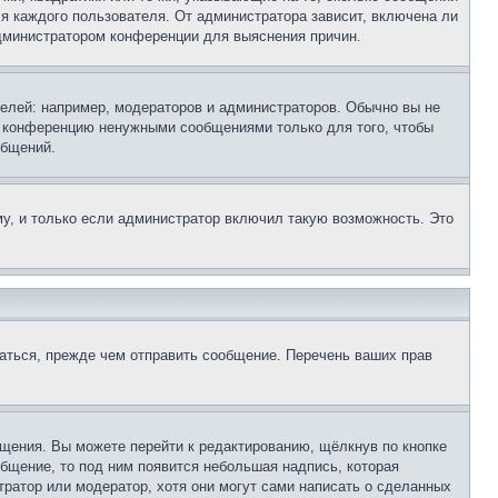
ля каждого пользователя. От администратора зависит, включена ли
 администратором конференции для выяснения причин.
лей: например, модераторов и администраторов. Обычно вы не
е конференцию ненужными сообщениями только для того, чтобы
общений.
у, и только если администратор включил такую возможность. Это
аться, прежде чем отправить сообщение. Перечень ваших прав
щения. Вы можете перейти к редактированию, щёлкнув по кнопке
общение, то под ним появится небольшая надпись, которая
тратор или модератор, хотя они могут сами написать о сделанных