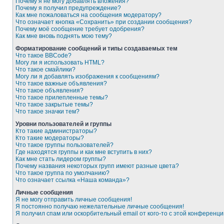
Почему я не могу добавлять вложения?
Почему я получил предупреждение?
Как мне пожаловаться на сообщения модератору?
Что означает кнопка «Сохранить» при создании сообщения?
Почему моё сообщение требует одобрения?
Как мне вновь поднять мою тему?
Форматирование сообщений и типы создаваемых тем
Что такое BBCode?
Могу ли я использовать HTML?
Что такое смайлики?
Могу ли я добавлять изображения к сообщениям?
Что такое важные объявления?
Что такое объявления?
Что такое прилепленные темы?
Что такое закрытые темы?
Что такое значки тем?
Уровни пользователей и группы
Кто такие администраторы?
Кто такие модераторы?
Что такое группы пользователей?
Где находятся группы и как мне вступить в них?
Как мне стать лидером группы?
Почему названия некоторых групп имеют разные цвета?
Что такое группа по умолчанию?
Что означает ссылка «Наша команда»?
Личные сообщения
Я не могу отправить личные сообщения!
Я постоянно получаю нежелательные личные сообщения!
Я получил спам или оскорбительный email от кого-то с этой конференци