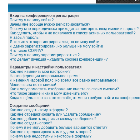
Вход на конференцию и регистрация
Почему я не могу войти?
Зачем мне вообще нужно регистрироваться?
Почему мне периодически приходится повторять ввод имени и пароля?
Как сделать, чтобы я не появлялся в списке активных пользователей?
Я забыл пароль!
Я только что зарегистрировался, но не могу войти!
Я давно зарегистрирован, но больше не могу войти!
Что такое COPPA?
Почему я не могу зарегистрироваться?
Что делает функция «Удалить cookies конференции»?
Параметры и настройки пользователя
Как мне изменить мои настройки?
На конференции неправильное время!
Я изменил часовой пояс, но время всё равно неправильное!
Моего языка нет в списке!
Как я могу поместить изображение вместе со своим именем?
Что такое звание и как я могу изменить его?
Когда я щёлкаю по ссылке «email», от меня требуют войти на конферен
Создание сообщений
Как мне создать тему в форуме?
Как мне отредактировать или удалить сообщение?
Как мне добавить подпись к своему сообщению?
Как мне создать опрос?
Почему я не могу добавить больше вариантов ответа?
Как мне отредактировать или удалить опрос?
Почему мне недоступны некоторые форумы?