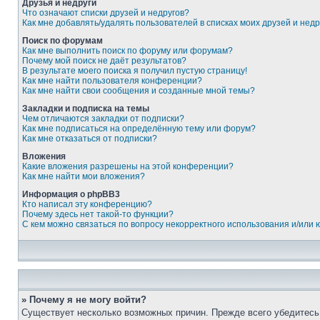
Друзья и недруги
Что означают списки друзей и недругов?
Как мне добавлять/удалять пользователей в списках моих друзей и недр
Поиск по форумам
Как мне выполнить поиск по форуму или форумам?
Почему мой поиск не даёт результатов?
В результате моего поиска я получил пустую страницу!
Как мне найти пользователя конференции?
Как мне найти свои сообщения и созданные мной темы?
Закладки и подписка на темы
Чем отличаются закладки от подписки?
Как мне подписаться на определённую тему или форум?
Как мне отказаться от подписки?
Вложения
Какие вложения разрешены на этой конференции?
Как мне найти мои вложения?
Информация о phpBB3
Кто написал эту конференцию?
Почему здесь нет такой-то функции?
С кем можно связаться по вопросу некорректного использования и/или
» Почему я не могу войти?
Существует несколько возможных причин. Прежде всего убедитесь,